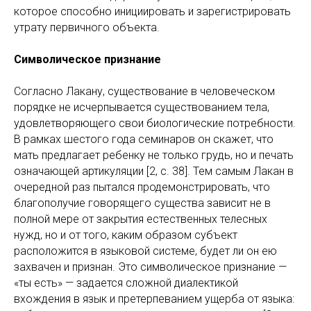
которое способно инициировать и зарегистрировать
утрату первичного объекта.
Символическое признание
Согласно Лакану, существование в человеческом
порядке не исчерпывается существованием тела,
удовлетворяющего свои биологические потребности.
В рамках шестого года семинаров он скажет, что
мать предлагает ребенку не только грудь, но и печать
означающей артикуляции [2, с. 38]. Тем самым Лакан в
очередной раз пытался продемонстрировать, что
благополучие говорящего существа зависит не в
полной мере от закрытия естественных телесных
нужд, но и от того, каким образом субъект
расположится в языковой системе, будет ли он ею
захвачен и признан. Это символическое признание —
«ты есть» — задается сложной диалектикой
вхождения в язык и претерпеванием ущерба от языка: