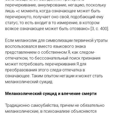
перечеркивание, аннулирование, негацию, поскольку
лишь «с момента, когда означающее может быть
перечеркнуто, получает оно свой, подобающий ему
статус, то есть входит в то измерение, в котором
всякое означающее может быть отозвано» [3, с. 400].
Если меланхолик для символизации первичной утраты
воспользовался вместо языкового знака
представлением о собственном Я, как следом-
отпечатком, то бессознательный поиск признания
может потребовать перечеркивания Я для
преобразования этого следа-отпечатка в
означающее. Таким опытом негации и может стать
меланхолический суицид.
Меланхолический суицид и влечение смерти
Традиционно самоубийства, причем не обязательно
меланхолические, в психоанализе объясняются