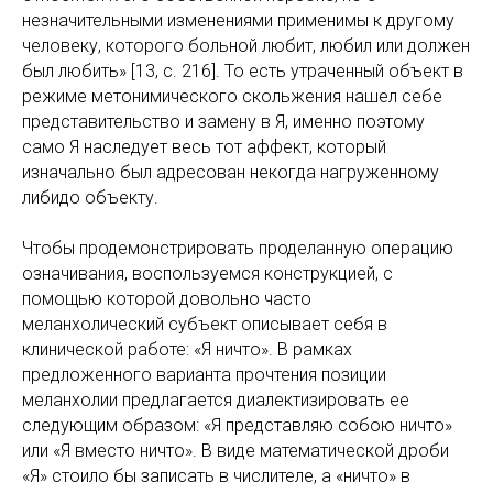
незначительными изменениями применимы к другому
человеку, которого больной любит, любил или должен
был любить» [13, с. 216]. То есть утраченный объект в
режиме метонимического скольжения нашел себе
представительство и замену в Я, именно поэтому
само Я наследует весь тот аффект, который
изначально был адресован некогда нагруженному
либидо объекту.
Чтобы продемонстрировать проделанную операцию
означивания, воспользуемся конструкцией, с
помощью которой довольно часто
меланхолический субъект описывает себя в
клинической работе: «Я ничто». В рамках
предложенного варианта прочтения позиции
меланхолии предлагается диалектизировать ее
следующим образом: «Я представляю собою ничто»
или «Я вместо ничто». В виде математической дроби
«Я» стоило бы записать в числителе, а «ничто» в