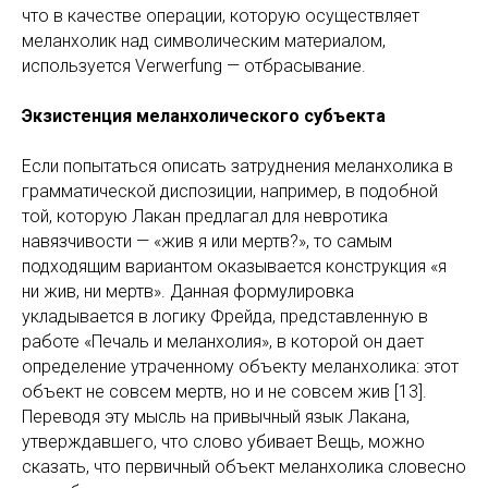
что в качестве операции, которую осуществляет
меланхолик над символическим материалом,
используется Verwerfung — отбрасывание.
Экзистенция меланхолического субъекта
Если попытаться описать затруднения меланхолика в
грамматической диспозиции, например, в подобной
той, которую Лакан предлагал для невротика
навязчивости — «жив я или мертв?», то самым
подходящим вариантом оказывается конструкция «я
ни жив, ни мертв». Данная формулировка
укладывается в логику Фрейда, представленную в
работе «Печаль и меланхолия», в которой он дает
определение утраченному объекту меланхолика: этот
объект не совсем мертв, но и не совсем жив [13].
Переводя эту мысль на привычный язык Лакана,
утверждавшего, что слово убивает Вещь, можно
сказать, что первичный объект меланхолика словесно