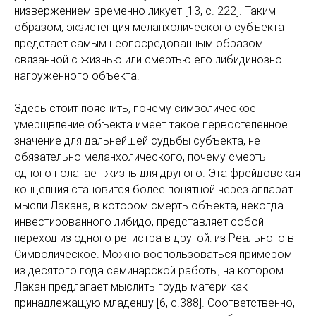
низвержением временно ликует [13, с. 222]. Таким
образом, экзистенция меланхолического субъекта
предстает самым неопосредованным образом
связанной с жизнью или смертью его либидинозно
нагруженного объекта.
Здесь стоит пояснить, почему символическое
умерщвление объекта имеет такое первостепенное
значение для дальнейшей судьбы субъекта, не
обязательно меланхолического, почему смерть
одного полагает жизнь для другого. Эта фрейдовская
концепция становится более понятной через аппарат
мысли Лакана, в котором смерть объекта, некогда
инвестированного либидо, представляет собой
переход из одного регистра в другой: из Реального в
Символическое. Можно воспользоваться примером
из десятого года семинарской работы, на котором
Лакан предлагает мыслить грудь матери как
принадлежащую младенцу [6, с.388]. Соответственно,