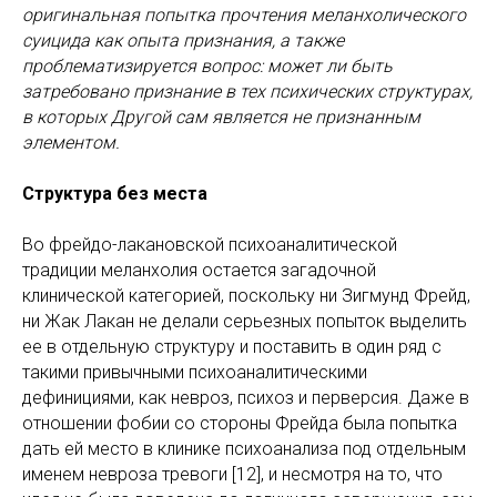
оригинальная попытка прочтения меланхолического
суицида как опыта признания, а также
проблематизируется вопрос: может ли быть
затребовано признание в тех психических структурах,
в которых Другой сам является не признанным
элементом.
Структура без места
Во фрейдо-лакановской психоаналитической
традиции меланхолия остается загадочной
клинической категорией, поскольку ни Зигмунд Фрейд,
ни Жак Лакан не делали серьезных попыток выделить
ее в отдельную структуру и поставить в один ряд с
такими привычными психоаналитическими
дефинициями, как невроз, психоз и перверсия. Даже в
отношении фобии со стороны Фрейда была попытка
дать ей место в клинике психоанализа под отдельным
именем невроза тревоги [12], и несмотря на то, что