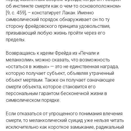
об инстинкте смерти как о чем-то основоположном»
[9, c. 459], – констатирует Лакан. Именно
символический порядок обнаруживает он по ту
сторону фрейдовского принципа удовольствия,
призывающий любую жизнь пройти через его
пределы.
Возвращаясь к идеям Фрейда из «Печали и
меланхолии», можно сказать, что возможность
«остаться в живых» — это не единственная награда,
которую получает субъект, объявляя утраченный
объект мертвым. Также он получает означающее
смерти объекта, которое становится его
персональным гарантом бесконечной жизни в
символическом порядке.
Если отказаться от упрощенного понимания влечения
смерти, то меланхолический суицид уже нельзя читать
исключительно как короткое замыкание, радикальный