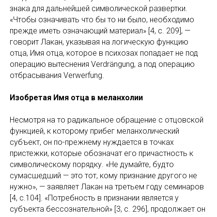
знака для дальнейшей символической развертки.
«Чтобы означивать что бы то ни было, необходимо
прежде иметь означающий материал» [4, с. 209], —
говорит Лакан, указывая на логическую функцию
отца, Имя отца, которое в психозах попадает не под
операцию вытеснения Verdrängung, а под операцию
отбрасывания Verwerfung.
Изобретая Имя отца в меланхолии
Несмотря на то радикальное обращение с отцовской
функцией, к которому прибег меланхолический
субъект, он по-прежнему нуждается в точках
пристежки, которые обозначат его причастность к
символическому порядку. «Не думайте, будто
сумасшедший — это тот, кому признание другого не
нужно», — заявляет Лакан на третьем году семинаров
[4, с.104]. «Потребность в признании является у
субъекта бессознательной» [3, с. 296], продолжает он