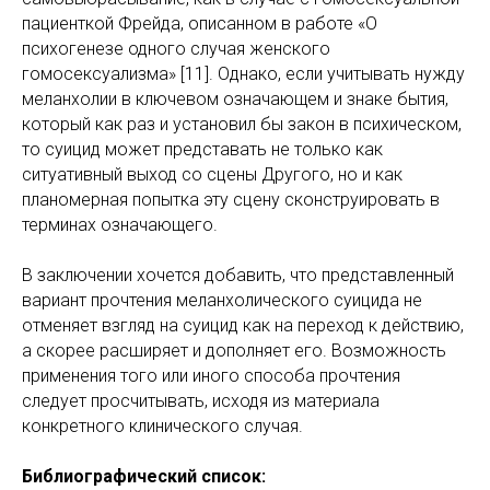
пациенткой Фрейда, описанном в работе «О
психогенезе одного случая женского
гомосексуализма» [11]. Однако, если учитывать нужду
меланхолии в ключевом означающем и знаке бытия,
который как раз и установил бы закон в психическом,
то суицид может представать не только как
ситуативный выход со сцены Другого, но и как
планомерная попытка эту сцену сконструировать в
терминах означающего.
В заключении хочется добавить, что представленный
вариант прочтения меланхолического суицида не
отменяет взгляд на суицид как на переход к действию,
а скорее расширяет и дополняет его. Возможность
применения того или иного способа прочтения
следует просчитывать, исходя из материала
конкретного клинического случая.
Библиографический список: