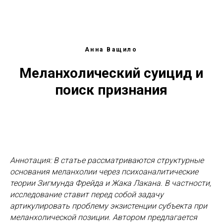
Анна Ващило
Меланхолический суицид и
поиск признания
Аннотация: В статье рассматриваются структурные
основания меланхолии через психоаналитические
теории Зигмунда Фрейда и Жака Лакана. В частности,
исследование ставит перед собой задачу
артикулировать проблему экзистенции субъекта при
меланхолической позиции. Автором предлагается