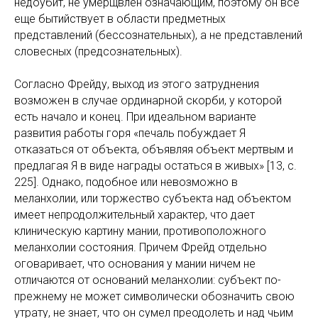
недоубит, не умерщвлен означающим, поэтому он все
еще бытийствует в области предметных
представлений (бессознательных), а не представлений
словесных (предсознательных).
Согласно Фрейду, выход из этого затруднения
возможен в случае ординарной скорби, у которой
есть начало и конец. При идеальном варианте
развития работы горя «печаль побуждает Я
отказаться от объекта, объявляя объект мертвым и
предлагая Я в виде награды остаться в живых» [13, с.
225]. Однако, подобное или невозможно в
меланхолии, или торжество субъекта над объектом
имеет непродолжительный характер, что дает
клиническую картину мании, противоположного
меланхолии состояния. Причем Фрейд отдельно
оговаривает, что основания у мании ничем не
отличаются от оснований меланхолии: субъект по-
прежнему не может символически обозначить свою
утрату, не знает, что он сумел преодолеть и над чьим